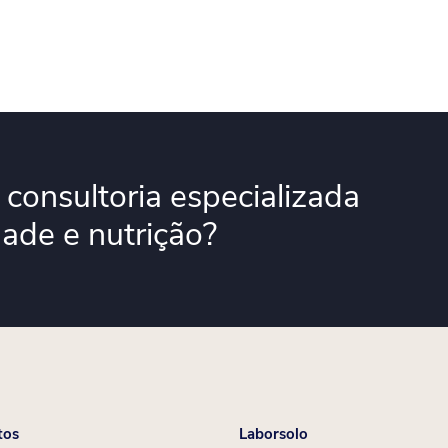
consultoria especializada
dade e nutrição?
tos
Laborsolo