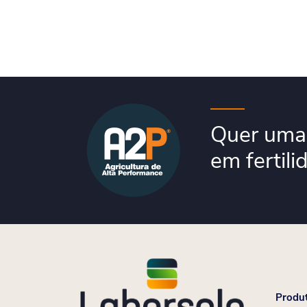
Quer uma 
em fertili
Produ