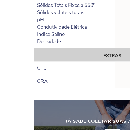
o
Sólidos Totais Fixos a 550
Sólidos voláteis totais
pH
Condutividade Elétrica
Índice Salino
Densidade
EXTRAS
CTC
CRA
JÁ SABE COLETAR SUAS