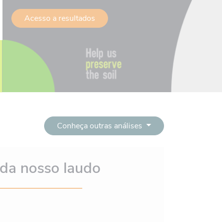
Acesso a resultados
Conheça outras análises
da nosso laudo