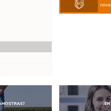
nova
 AMOSTRAS?
EN