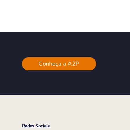
Conheça a A2P
Redes Sociais