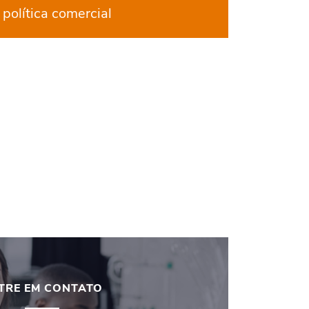
 política comercial
TRE EM CONTATO