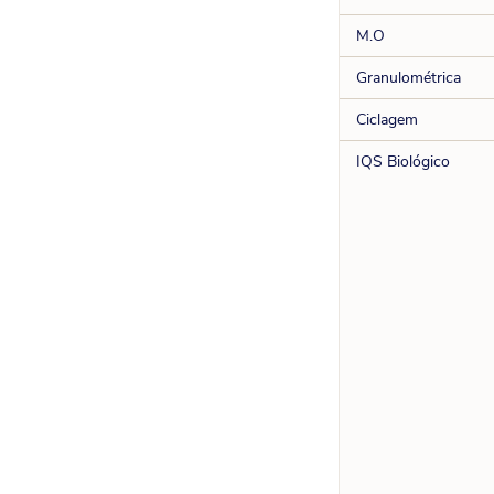
M.O
Granulométrica
Ciclagem
IQS Biológico