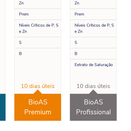
Zn
Zn
Prem
Prem
Níveis Críticos de P, S
Níveis Críticos de P, S
e Zn
e Zn
S
S
B
B
Extrato de Saturação
10 dias úteis
10 dias úteis
BioAS
BioAS
Premium
Profissional