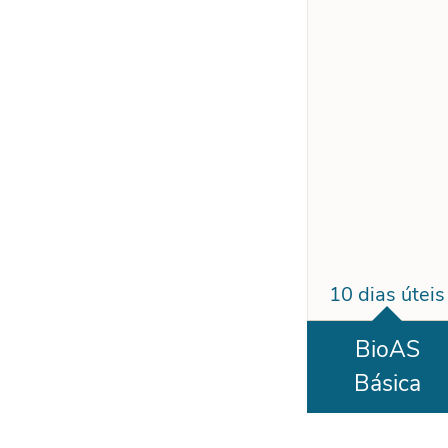
10 dias úteis
BioAS
Básica