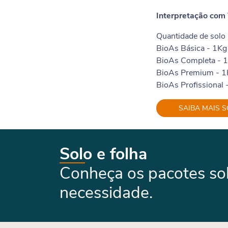
Interpretação com 
Quantidade de solo
BioAs Básica - 1Kg
BioAs Completa - 
BioAs Premium - 1
BioAs Profissional 
SAIBA MAIS 
Solo e folha
Conheça os pacotes solo
necessidade.