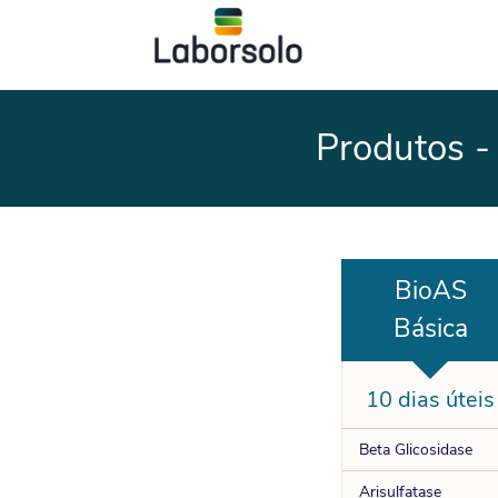
Produtos -
BioAS
Básica
10 dias úteis
Beta Glicosidase
Arisulfatase