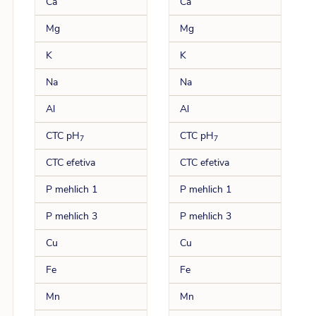
Ca
Ca
Mg
Mg
K
K
Na
Na
Al
Al
CTC pH
CTC pH
7
7
CTC efetiva
CTC efetiva
P mehlich 1
P mehlich 1
P mehlich 3
P mehlich 3
Cu
Cu
Fe
Fe
Mn
Mn