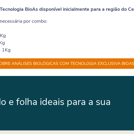
Tecnologia BioAs disponível inicialmente para a região do Ce
 necessária por combo:
1Kg
Kg
- 1Kg
SOBRE ANÁLISES BIOLÓGICAS COM TECNOLOGIA EXCLUSIVA BIOA
 e folha ideais para a sua