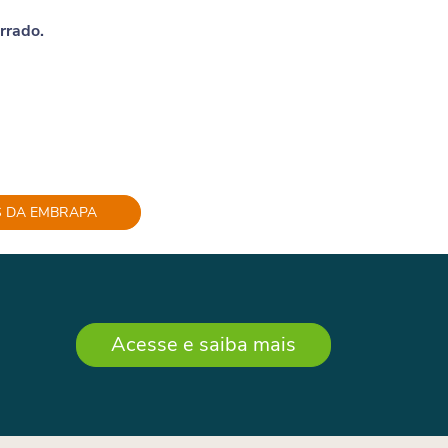
rrado.
S DA EMBRAPA
Acesse e saiba mais