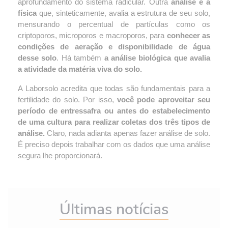
aprofundamento do sistema radicular. Outra 
análise é a 
física
 que, sinteticamente, avalia a estrutura de seu solo, 
mensurando o percentual de partículas como os 
criptoporos, microporos e macroporos, para 
conhecer as 
condições de aeração e disponibilidade de água 
desse solo
. Há também 
a análise biológica que avalia 
a atividade da matéria viva do solo.
A Laborsolo acredita que todas são fundamentais para a 
fertilidade do solo. Por isso, 
você pode aproveitar seu 
período de entressafra ou antes do estabelecimento 
de uma cultura para realizar coletas dos três tipos de 
análise.
 Claro, nada adianta apenas fazer análise de solo. 
É preciso depois trabalhar com os dados que uma análise 
segura lhe proporcionará.
Últimas notícias