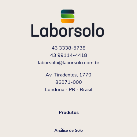
43 3338-5738
43 99114-4418
laborsolo@laborsolo.com.br
Av. Tiradentes, 1770
86071-000
Londrina - PR - Brasil
Produtos
Análise de Solo