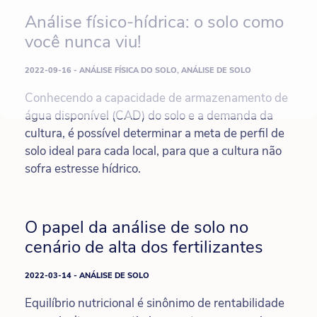
Análise físico-hídrica: o solo como
você nunca viu!
2022-09-16 - ANÁLISE FÍSICA DO SOLO, ANÁLISE DE SOLO
Conhecendo a capacidade de armazenamento de
água disponível (CAD) do solo e a demanda da
cultura, é possível determinar a meta de perfil de
solo ideal para cada local, para que a cultura não
sofra estresse hídrico.
O papel da análise de solo no
cenário de alta dos fertilizantes
2022-03-14 - ANÁLISE DE SOLO
Equilíbrio nutricional é sinônimo de rentabilidade