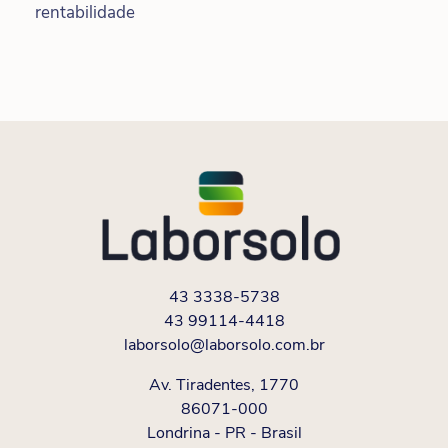
rentabilidade
43 3338-5738
43 99114-4418
laborsolo@laborsolo.com.br
Av. Tiradentes, 1770
86071-000
Londrina - PR - Brasil