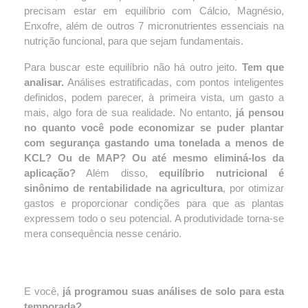
precisam estar em equilíbrio com Cálcio, Magnésio, 
Enxofre, além de outros 7 micronutrientes essenciais na 
nutrição funcional, para que sejam fundamentais.
Para buscar este equilíbrio não há outro jeito. 
Tem que 
analisar.
 Análises estratificadas, com pontos inteligentes 
definidos, podem parecer, à primeira vista, um gasto a 
mais, algo fora de sua realidade. No entanto, 
já pensou 
no quanto você pode economizar se puder plantar 
com segurança gastando uma tonelada a menos de 
KCL? Ou de MAP? Ou até mesmo eliminá-los da 
aplicação?
 Além disso, 
equilíbrio nutricional é 
sinônimo de rentabilidade na agricultura
, por otimizar 
gastos e proporcionar condições para que as plantas 
expressem todo o seu potencial. A produtividade torna-se 
mera consequência nesse cenário.
E você, 
já programou suas análises de solo para esta 
temporada?